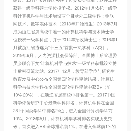
获得一级学科硕士学位授予权。2012年1月依托一级学
科计算机科学与技术增设两个目录外二级学科：物联
网技术、数字媒体技术（2013年开始招生）2013年7月
成为浙江省属高校中唯一的计算机科学与技术博士学
位授权一级学科点，并于2014年招收博士生；2016年1
月被浙江省遴选为“十三五”首批一流学科（A类）。
2019年9月，人力资源社会保障部、全国博士后管理委
员会联合下文“计算机科学与技术”一级学科获批设立博
士后科研流动站。2017年12月，教育部学位与研究生
教育发展中心公布全国第四轮学科评估结果，计算机
科学与技术学科在全国第四轮学科评估中获B+（前
10%-20%），在浙江省属高校中排名第一。2017中国
科学评价研究中心最新学科排名，计算机学科在全国
281个同类学科中排名24位，进入全国计算机学科前
10%。2018年5月，计算机科学学科排名实现历史突
破，首次进入ESI全球排名前1%，在进入全球前1%的