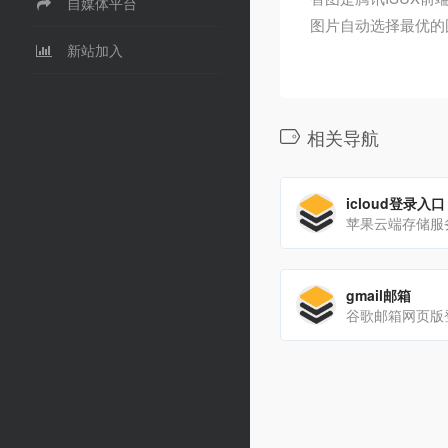
自媒体平台
图片自动选择最优的
新站加入
相关导航
icloud登录入口
苹果云端存储服
gmail邮箱
谷歌邮箱网页版