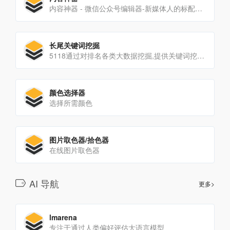
内容神器 - 微信公众号编辑器-新媒体人的标配，以大数据支持内容工作 - 5CE.COM
长尾关键词挖掘
5118通过对排名各类大数据挖掘,提供关键词挖掘,行业词库,站群权重监控,关键词排名监控,指数词,流量词挖掘工具等排名工作人员必备百度站长工具平台
颜色选择器
选择所需颜色
图片取色器/拾色器
在线图片取色器
AI 导航
更多>
lmarena
专注于通过人类偏好评估大语言模型