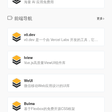
海量 AI 应用免费用
前端导航
更多>
v0.dev
v0.dev 是一个由 Vercel Labs 开发的工具，它允许用户通过简单的文本提示来生成用户界面（UI）。这个平台提供了一种快速、高效的方式来创建各种 UI 元素，从简单的按钮和卡片到复...
Iview
Vue.js高质量ViewUI组件库
WeUI
微信移动Web应用设计的UI库
Bulma
基于Flexbox的免费开源CSS框架