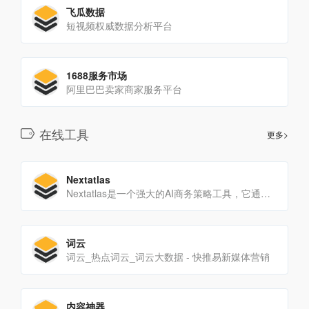
飞瓜数据
短视频权威数据分析平台
1688服务市场
阿里巴巴卖家商家服务平台
在线工具
更多>
Nextatlas
Nextatlas是一个强大的AI商务策略工具，它通过结合Nextatlas引擎的数据分析能力和生成式AI技术，帮助企业快速洞察市场趋势和消费者行为，从而在竞争激烈的市场中保持领先。
词云
词云_热点词云_词云大数据 - 快推易新媒体营销
内容神器