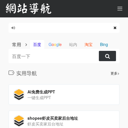
常用
百度
G
o
o
g
l
e
站内
淘宝
Bing
实用导航
更多>
AI免费生成PPT
一键生成PPT
shopee虾皮买卖家后台地址
虾皮买卖家后台地址