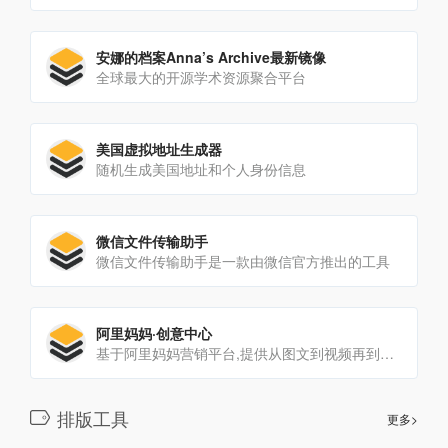
安娜的档案Anna’s Archive最新镜像
全球最大的开源学术资源聚合平台
美国虚拟地址生成器
随机生成美国地址和个人身份信息
微信文件传输助手
微信文件传输助手是一款由微信官方推出的工具
阿里妈妈·创意中心
基于阿里妈妈营销平台,提供从图文到视频再到落地页的素材级智能化创意支持,是您营销创意数字资产累积和升值的阵地,最大化提升营销的效率和效果。提供强大的视频模板库和编辑器,贴...
排版工具
更多>