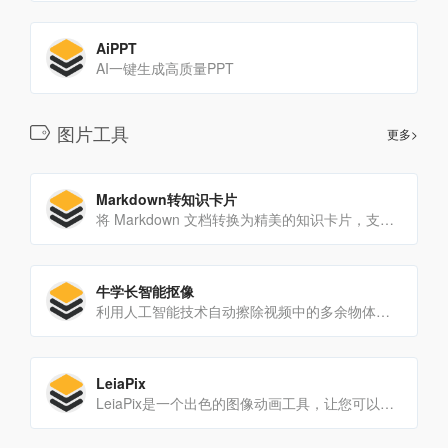
AiPPT
AI一键生成高质量PPT
图片工具
更多>
Markdown转知识卡片
将 Markdown 文档转换为精美的知识卡片，支持多种风格
牛学长智能抠像
利用人工智能技术自动擦除视频中的多余物体、人物、杂物
LeiaPix
LeiaPix是一个出色的图像动画工具，让您可以轻松地为图片添加沉浸式的深度效果。通过上传图片，您可以创建引人入胜的动画，为观众带来全新的视觉体验。