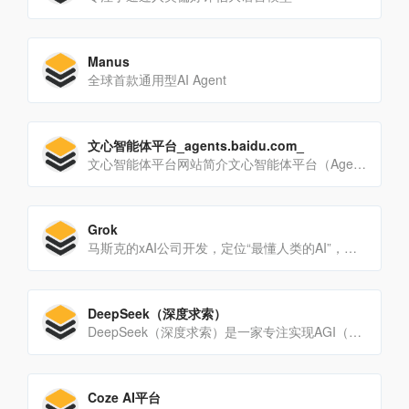
Manus
全球首款通用型AI Agent
文心智能体平台_agents.baidu.com_
文心智能体平台网站简介‌文心智能体平台（AgentBuilder）是百度推出的基于文心大模型的智能化开发平[…]
Grok
马斯克的xAI公司开发，定位“最懂人类的AI”，主打‌实时联网‌和‌多模态交互‌。
DeepSeek（深度求索）
DeepSeek（深度求索）是一家专注实现AGI（通用人工智能）的中国科技公司，成立于2023年，总部位于杭州。公司聚焦大模型研发与应用，致力于通过创新技术推动人工智能的边界，为多行业提供智能化解决方案。
Coze AI平台