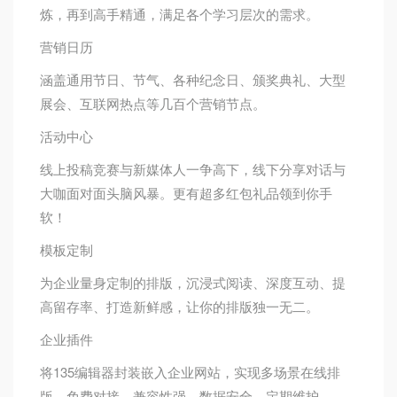
炼，再到高手精通，满足各个学习层次的需求。
营销日历
涵盖通用节日、节气、各种纪念日、颁奖典礼、大型
展会、互联网热点等几百个营销节点。
活动中心
线上投稿竞赛与新媒体人一争高下，线下分享对话与
大咖面对面头脑风暴。更有超多红包礼品领到你手
软！
模板定制
为企业量身定制的排版，沉浸式阅读、深度互动、提
高留存率、打造新鲜感，让你的排版独一无二。
企业插件
将135编辑器封装嵌入企业网站，实现多场景在线排
版。免费对接、兼容性强、数据安全、定期维护。