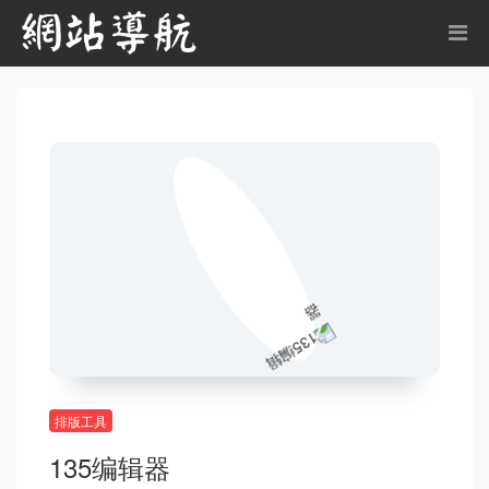
排版工具
135编辑器