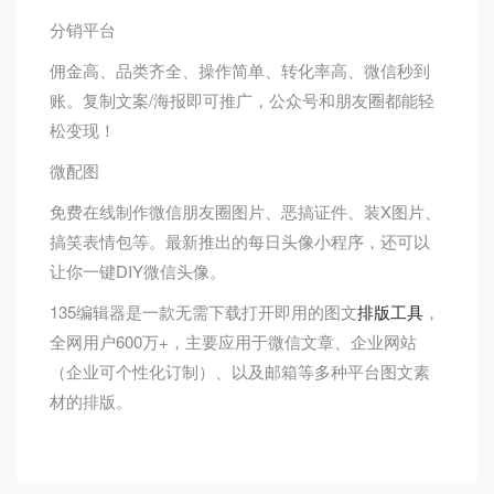
分销平台
佣金高、品类齐全、操作简单、转化率高、微信秒到
账。复制文案/海报即可推广，公众号和朋友圈都能轻
松变现！
微配图
免费在线制作微信朋友圈图片、恶搞证件、装X图片、
搞笑表情包等。最新推出的每日头像小程序，还可以
让你一键DIY微信头像。
135编辑器是一款无需下载打开即用的图文
排版工具
，
全网用户600万+，主要应用于微信文章、企业网站
（企业可个性化订制）、以及邮箱等多种平台图文素
材的排版。