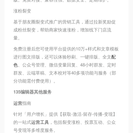
涨粉裂变
基于朋友圈裂变式推广的营销工具，通过拉新奖励促
成粉丝裂变，帮助商家快速涨粉，增加线下门店流
量。
免费注册后您可使用平台提供的10万+样式和文章模板
进行图文排版，还可以体验秒刷、一键排版、全文
配
色
、公众号管理、微信变量回复、48小时群发、定时
群发、云端草稿、文本校对等40多项功能与服务（部
分功能需付费使用）。
135编辑器其他服务
运营
指南
针对「用户增长」提供【获取-激活-留存-传播-变现】
的一站式
运营工具
，包括裂变涨粉、投票互动、公众
号变现等多维度服务。