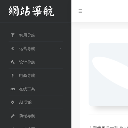
实用导航
运营导航
设计导航
电商导航
在线工具
AI 导航
前端导航
万能
表单
是一款强大