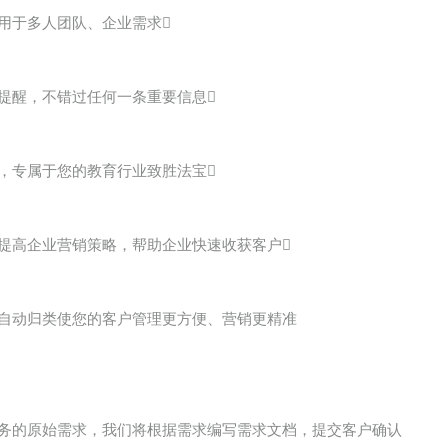
用于多人团队、企业需求
提醒，不错过任何一条重要信息
，专属于您的教育行业致胜法宝
提高企业营销策略，帮助企业快速收获客户
自动归类使您的客户管理更方便、营销更精准
务的原始需求，我们将根据需求编写需求文档，提交客户确认