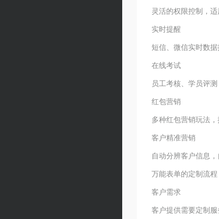
灵活的权限控制，适
实时提醒
短信、微信实时数据
在线考试
员工考核、学员评测
红包营销
多种红包营销玩法，
客户精准营销
自动分辨客户信息，
万能表单的定制流程
客户需求
客户提供需要定制服