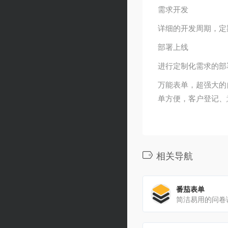
需求开发
详细的开发周期，定
部署上线
进行定制化需求的部
万能表单，超强大的
单方便，客户登记、
相关导航
番茄表单
简洁易用的问卷