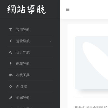
实用导航
运营导航
设计导航
电商导航
在线工具
AI 导航
前端导航
视觉中国是全球性优质