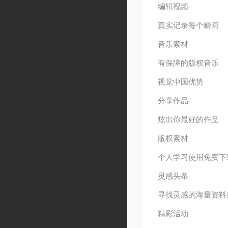
编辑视频
真实记录每个瞬间
音乐素材
有保障的版权音乐
视觉中国优势
分享作品
炫出你最好的作品
版权素材
个人学习使用免费下
灵感头条
寻找灵感的海量资料
精彩活动