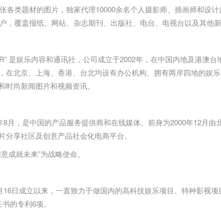
万张各类题材的图片，独家代理10000余名个人摄影师、插画师和设
家客户，覆盖报纸、网站、杂志期刊、出版社、电台、电视台以及其他
TAR” 是娱乐内容和通讯社，公司成立于2002年，在中国内地及
，在北京、上海、香港、台北均设有办公机构、拥有两岸四地的娱乐
和时尚新闻图片和视频资讯。
2年8月，是中国的产品服务提供商和在线媒体。前身为2000年12月
片分享社区及创意产品社会化
电商
平台。
创意成就未来”为战略使命。
年9月16日成立以来，一直致力于做国内的高科技娱乐项目、特种影视
证书的专利6项。