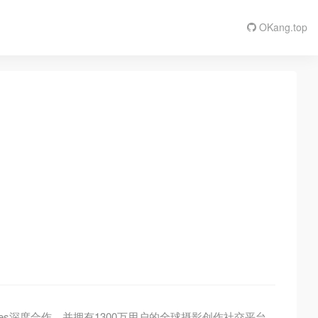
OKang.top
ges深度合作，并拥有1300万用户的全球摄影创作社交平台