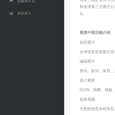
自媒体平台
和全球第三大图片公
新站加入
台。
视觉中国功能介绍
创意图片
全球优质创意图片应
编辑图片
资讯、娱乐、体育、
设计
素材
ICON、插图、模版
创意视频
为您的创意添砖加瓦