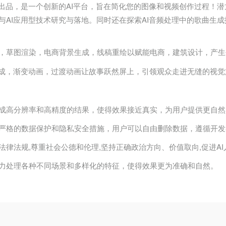
室出品，是一个创新的AI平台，旨在简化您的图像和视频创作过程！潜
与AI应用型技术研究与落地。同时还在探索AI音频处理中的歌曲生
，草图渲染，电商背景生成，线稿重绘以赋能电商，建筑设计，产生
生成，渐变动画，过渡动画让故事跃然屏上，引领观众走进无缝的视觉
成高分辨率和高精度的结果，使得效果接近真实，为用户提供更自然
严格的数据保护和隐私安全措施，用户可以自由删除数据，遵循开发
法律法规,尊重社会公德和伦理,坚持正确政治方向、价值取向,促进A
力处理各种不同场景和多样化的特征，使得效果更为准确和自然。