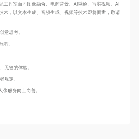
龙工作室面向图像融合、电商背景、AI重绘、写实视频、AI
成技术，以文本生成、音频生成、视频等技术即将面世，敬请
创意思考。
旅程。
、无缝的体验。
者规定。
I人像服务向上向善。