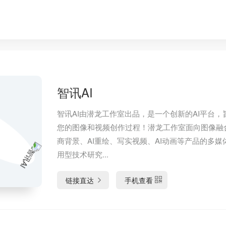
智讯AI
智讯AI由潜龙工作室出品，是一个创新的AI平台，
您的图像和视频创作过程！潜龙工作室面向图像融
商背景、AI重绘、写实视频、AI动画等产品的多媒体
用型技术研究...
链接直达
手机查看