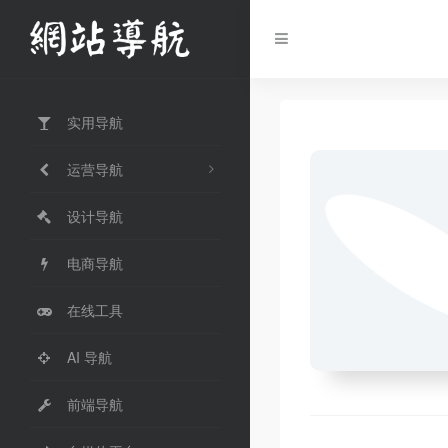
实用导航
运营导航
设计导航
电商导航
在线工具
AI 导航
前端导航