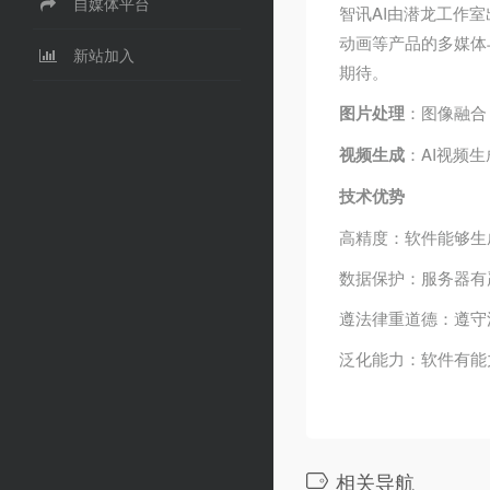
自媒体平台
智讯AI由潜龙工作
动画等产品的多媒体
新站加入
期待。
图片处理
：图像融合
视频生成
：AI视频
技术优势
高精度：软件能够生
数据保护：服务器有
遵法律重道德：遵守
泛化能力：软件有能
相关导航