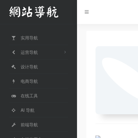
实用导航
运营导航
设计导航
电商导航
在线工具
AI 导航
前端导航