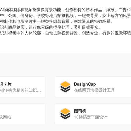
AI物体移除和视频抠像换背景功能，创作独特的艺术作品、海报、广告
中、公园、健身房、学校等地点拍摄视频，一键去背景，换上远方的风景
视制作和电影制片中一键替换绿幕背景，创建逼真的特效场景。
识别商品轮廓，进行像素级的抠像处理，吸引目标受众。
识别视频中的人体轮廓，自动去除视频背景，创造专业、有趣的视觉环境
知识卡片
DesignCap
将 Markdown 文档转换为精美的知识卡片，支持多种风格
在线网页海报设计工具
图司机
载网站
10秒搞定平面设计