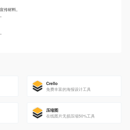
和宣传材料。
。
。
Crello
免费丰富的海报设计工具
压缩图
在线图片无损压缩50%工具