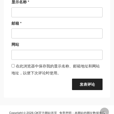
显示名称
*
邮箱
*
网站
在此浏览器中保存我的显示名称、邮箱地址和网站
地址，以便下次评论时使用。
Copyright © 2026 OK官方网站首页 免责声明：本网站的网址数据来源