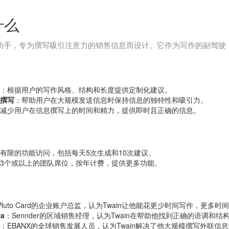
什么
信助手，专为撰写吸引注意力的销售信息而设计。它作为写作的副驾驶
：根据用户的写作风格、结构和长度提供定制化建议。
撰写
：帮助用户在大规模发送信息时保持信息的独特性和吸引力。
减少用户在信息撰写上的时间和精力，提供即时且正确的信息。
有限的功能访问，包括每天5次生成和10次建议。
3个或以上的团队席位，按年计费，提供更多功能。
Pluto Card的企业账户总监，认为Twain让他能花更少时间写作，更多
za
：Sennder的区域销售经理，认为Twain在帮助他找到正确的语调和
：EBANX的全球销售发展人员，认为Twain解决了他大规模撰写外联信