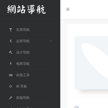
实用导航
运营导航
设计导航
电商导航
在线工具
AI 导航
前端导航