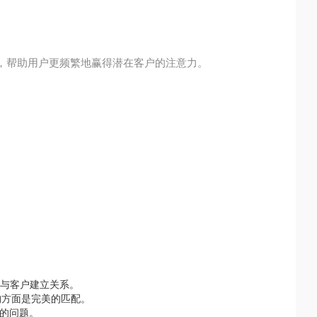
，帮助用户更频繁地赢得潜在客户的注意力。
时间与客户建立关系。
结构方面是完美的匹配。
息的问题。