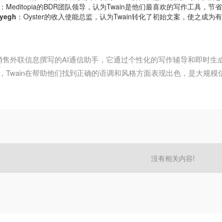
：Meditopia的BDR团队领导，认为Twain是他们最喜欢的写作工具，
ayegh
：Oyster的收入使能总监，认为Twain转化了初始文案，使之成为
注于销售外联信息撰写的AI通信助手，它通过个性化的写作辅导和即时
，Twain在帮助他们找到正确的语调和风格方面表现出色，是大规模
没有相关内容!