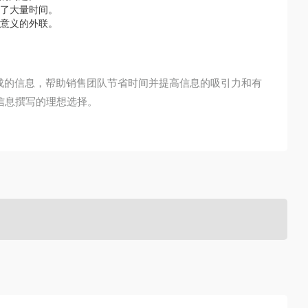
节省了大量时间。
有意义的外联。
生成的信息，帮助销售团队节省时间并提高信息的吸引力和有
信息撰写的理想选择。