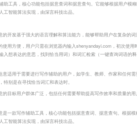
辅助工具，核心功能包括据意查词和据意查句。它能够根据用户模糊
人工智能算法实现，由深言科技出品。
达意的开发基于强大的语言理解和算法能力，能够帮助用户在复杂的
使用方便，用户只需在浏览器内输入shenyandayi.com，初次使用时登
输入想表达的意思，找到恰当用词）和词汇检索（一键查询词语的释
言达意适用于需要进行写作辅助的用户，如学生、教师、作家和任何
，特别是在寻找恰当词汇和表达时。
达意的目标用户群体广泛，包括任何需要帮助提高写作效率和质量的
达意是一款写作辅助工具，核心功能包括据意查词、据意查句。根据
人工智能算法实现，由深言科技出品。