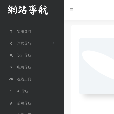
实用导航
运营导航
设计导航
电商导航
在线工具
AI 导航
前端导航