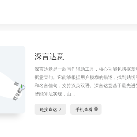
深言达意
深言达意是一款写作辅助工具，核心功能包括据意
据意查句。它能够根据用户模糊的描述，找到贴切
和名言佳句，支持汉英双语。深言达意基于最先进
智能算法实现，由...
链接直达
手机查看