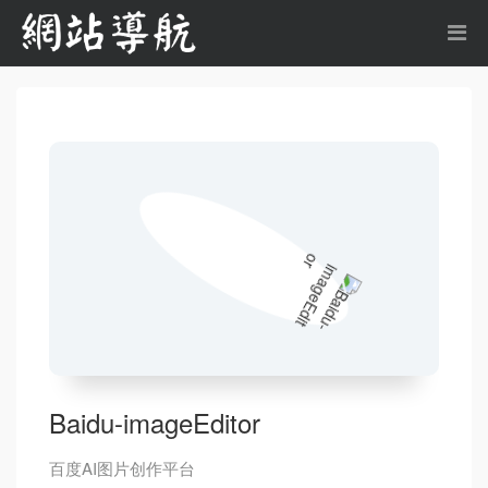
Baidu-imageEditor
百度AI图片创作平台