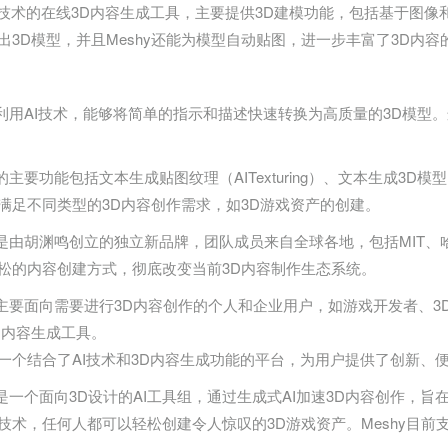
AI技术的在线3D内容生成工具，主要提供3D建模功能，包括基于图
出3D模型，并且Meshy还能为模型自动贴图，进一步丰富了3D内容
hy利用AI技术，能够将简单的指示和描述快速转换为高质量的3D模型
y的主要功能包括文本生成贴图纹理（AITexturing）、文本生成3D模型（
够满足不同类型的3D内容创作需求，如3D游戏资产的创建。
hy是由胡渊鸣创立的独立新品牌，团队成员来自全球各地，包括MIT
松的内容创建方式，彻底改变当前3D内容制作生态系统。
hy主要面向需要进行3D内容创作的个人和企业用户，如游戏开发者、
D内容生成工具。
是一个结合了AI技术和3D内容生成功能的平台，为用户提供了创新、
hy是一个面向3D设计的AI工具组，通过生成式AI加速3D内容创作
和技术，任何人都可以轻松创建令人惊叹的3D游戏资产。Meshy目