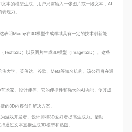
像和文本的模型生成。用户只需输入一张图片或一段文本，AI
的表现力。
。这表明Meshy在3D模型生成领域具有一定的技术创新能
Textto3D）以及图片生成3D模型（Imageto3D）。这些
、哈佛大学、英伟达、谷歌、Meta等知名机构。该公司旨在通
3D艺术家、设计师等。它的便捷性和强大的AI功能，使其成
便捷的3D内容创作解决方案。
，旨在为游戏开发者、设计师和3D爱好者提高生成力。借助
前支持通过文本直接生成3D模型和贴图。