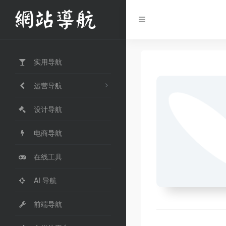
实用导航
运营导航
设计导航
电商导航
在线工具
AI 导航
前端导航