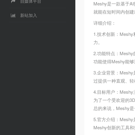
自媒体平台
Meshy是一款基于
就能在短时间内创建
新站加入
详细介绍：
1.技术创新：Mes
力。
2.功能特点：Mesh
功能使得Meshy能
3.企业背景：Mes
过提供一种直观、轻
4.目标用户：Mes
为了一个受欢迎的3
总的来说，Meshy
5.官方介绍：Mes
Meshy创新的工具