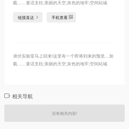
载……童话支柱;美丽的天空;灰色的地牢;空间站城
链接直达
手机查看
潜伏实验室马上回来!这里有一个即将到来的预览…加
载……童话支柱;美丽的天空;灰色的地牢;空间站城
相关导航
没有相关内容!