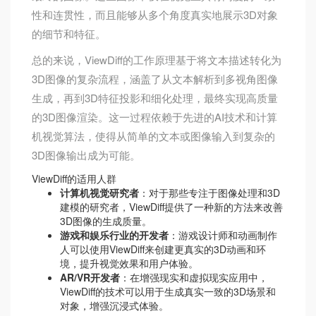
性和连贯性，而且能够从多个角度真实地展示3D对象
的细节和特征。
总的来说，ViewDiff的工作原理基于将文本描述转化为
3D图像的复杂流程，涵盖了从文本解析到多视角图像
生成，再到3D特征投影和细化处理，最终实现高质量
的3D图像渲染。这一过程依赖于先进的AI技术和计算
机视觉算法，使得从简单的文本或图像输入到复杂的
3D图像输出成为可能。
ViewDiff的适用人群
计算机视觉研究者
：对于那些专注于图像处理和3D
建模的研究者，ViewDiff提供了一种新的方法来改善
3D图像的生成质量。
游戏和娱乐行业的开发者
：游戏设计师和动画制作
人可以使用ViewDiff来创建更真实的3D动画和环
境，提升视觉效果和用户体验。
AR/VR开发者
：在增强现实和虚拟现实应用中，
ViewDiff的技术可以用于生成真实一致的3D场景和
对象，增强沉浸式体验。