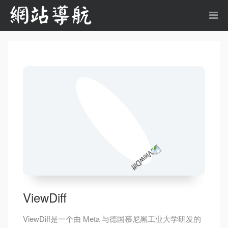
ViewDiff
ViewDiff是一个由 Meta 与德国慕尼黑工业大学研发的