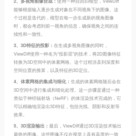
2、多视角图像合成：
使用一种自回归模型，ViewDiff
能够根据输入逐步生成对象在不同视角下的图像。这
个过程是迭代的，模型在每一步生成新的视角图像
时，都会考虑到前一视角的信息，确保视角之间的连
续性和一致性。
3、3D特征的投影：
在生成多视角图像的同时，
ViewDiff使用一种名为“投影层”的技术，将2D图像特征
转换为3D空间中的体素网格。这个过程涉及到深度和
空间位置的推算，以及特征的3D定位。
4、体素网格的集成与细化：
生成的体素网格随后会在
3D空间中进行集成和细化处理。这一步骤是通过一种
类似于神经辐射场（NeRF）的体渲染技术完成的，它
可以精确地渲染出3D特征，包括光线、阴影和反射等
效果。
5、3D渲染输出：
最后，ViewDiff通过3D渲染技术输出
最终的图像。这些图像不仅在视觉上具有高度的一致