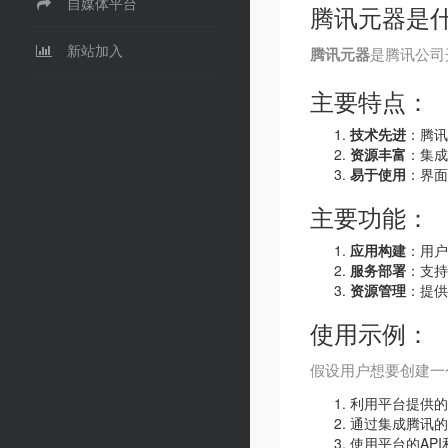
自媒体平台
腾讯元器是
新站加入
腾讯元器
是腾讯公司
主要特点：
技术先进
：腾讯
资源丰富
：集成
易于使用
：界面
主要功能：
应用构建
：用户
服务部署
：支持
资源管理
：提供
使用示例：
假设用户想要创建一
利用平台提供的
通过集成腾讯的
使用平台的AP