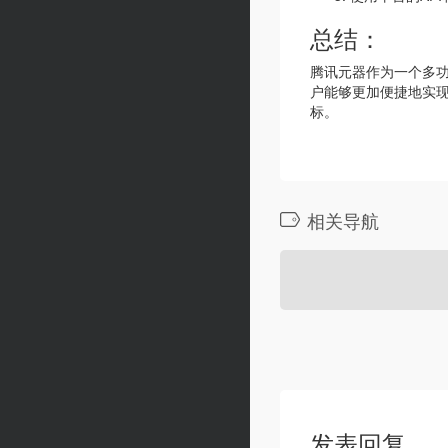
总结：
腾讯元器作为一个多
户能够更加便捷地实
标。
相关导航
发表回复