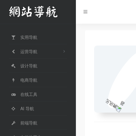
实用导航
运营导航
设计导航
电商导航
在线工具
AI 导航
前端导航