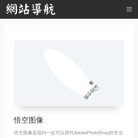
悟空图像
悟空图像是国内一款可以替代AdobePhotoShop的专业